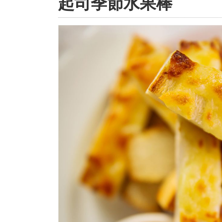
起司季節水果棒