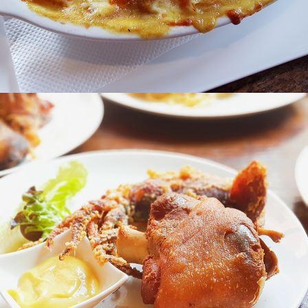
楓糖德國豬腳