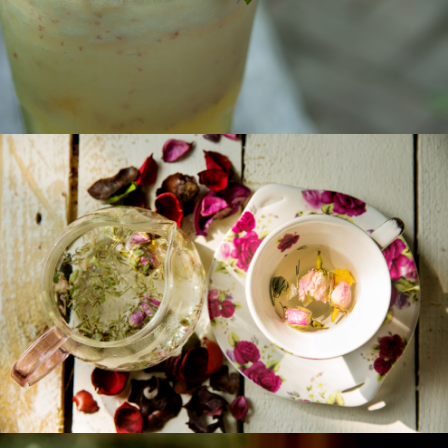
歐式天然熱花草茶