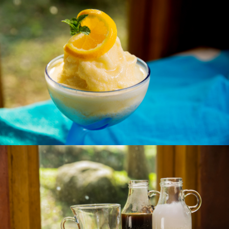
古堡冰品系列
咖啡系列