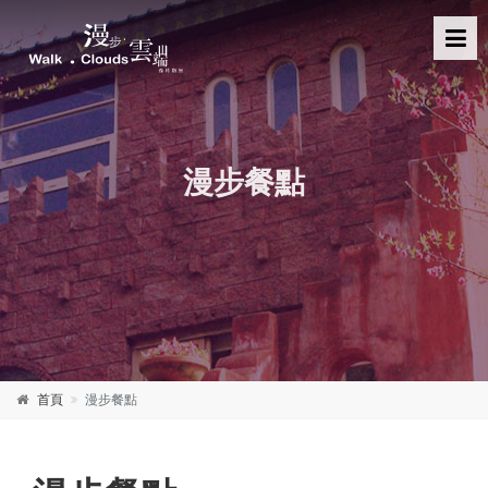
漫步餐點
首頁
漫步餐點