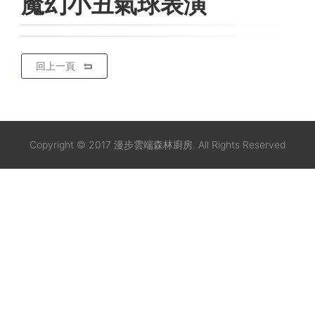
魔幻小丑氣球表演
回上一頁
Copyright © 2017 漫步雲端森林廚房. All Rights Reserved