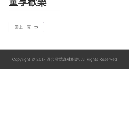
童享歡樂
回上一頁
Copyright © 2017 漫步雲端森林廚房. All Rights Reserved