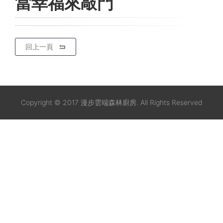
當幸福來敲門
回上一頁
Copyright © 2017 漫步雲端森林廚房. All Rights Reserved