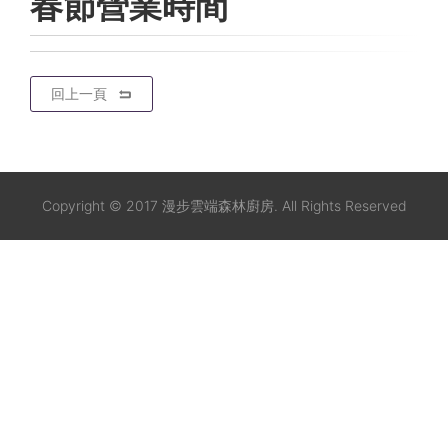
春節營業時間
回上一頁
Copyright © 2017 漫步雲端森林廚房. All Rights Reserved