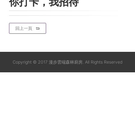
你打卡，我招待
回上一頁
Copyright © 2017 漫步雲端森林廚房. All Rights Reserved